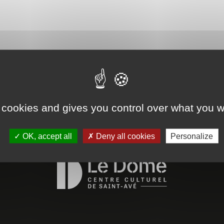
s associations
 cookies and gives you control over what you w
OK, accept all
Deny all cookies
Personalize