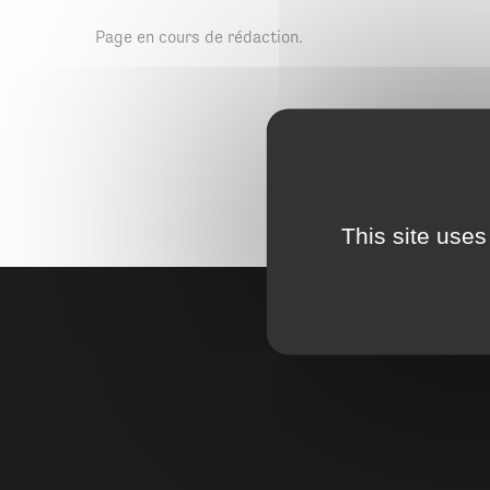
Agenda de
Page en cours de rédaction.
This site uses