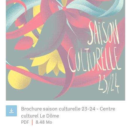
Brochure saison culturelle 23-24 - Centre
culturel Le Dôme
PDF
8.48 Mo