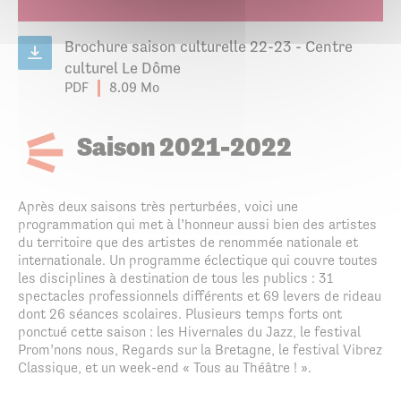
Brochure saison culturelle 22-23 - Centre
culturel Le Dôme
PDF
8.09 Mo
Saison 2021-2022
Après deux
saisons très perturbées, voici une
programmation
qui met à l’honneur aussi bien des artistes
du territoire
que des artistes de renommée nationale et
internationale.
U
n programme éclec
tique qui couvre toutes
les disciplines à destination de tous les
publics
: 31
spectacles professionnels différents et 69 levers de
rideau
dont 26 séances scolaires.
Plusieurs temps forts ont
ponctué cette saison :
les Hivernales du Jazz, le festival
Prom’nons nous, Regards sur la Bretagne,
le festival Vibrez
Classique, et un week-end «
Tous au Théâtre ! ».