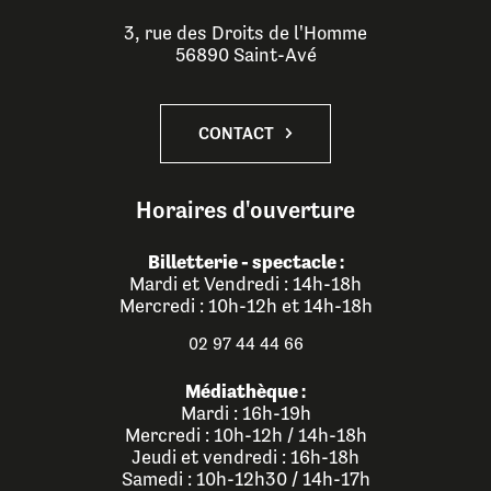
3, rue des Droits de l'Homme
56890 Saint-Avé
CONTACT
Horaires d'ouverture
Billetterie - spectacle :
Mardi et Vendredi : 14h-18h
Mercredi : 10h-12h et 14h-18h
02 97 44 44 66
Médiathèque :
Mardi : 16h-19h
Mercredi : 10h-12h / 14h-18h
Jeudi et vendredi : 16h-18h
Samedi : 10h-12h30 / 14h-17h