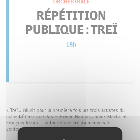
ORCHESTRALE
RÉPÉTITION
PUBLIQUE : TREÏ
18h
« Treï » réunit pour la première fois les trois artistes du
collectif Le Grand Pas — Erwan Hamon, Janick Martin et
François Robin — autour d’une création musicale
contemporaine en trois mouvements.