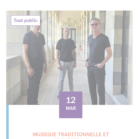
Tout public
12
MAR
MUSIQUE TRADITIONNELLE ET