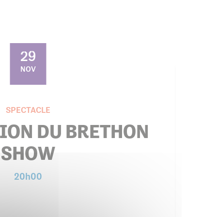
29
NOV
SPECTACLE
TION DU BRETHON
SHOW
20h00