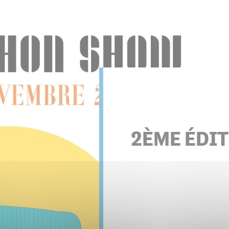
s associations
2ÈME ÉDI