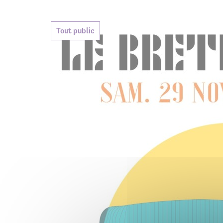
Agenda de
Tout public