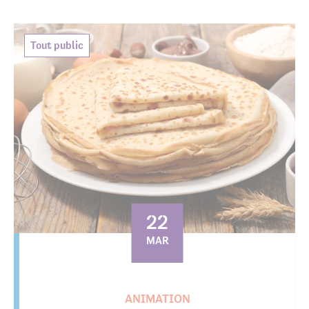
Tout public
22
MAR
ANIMATION