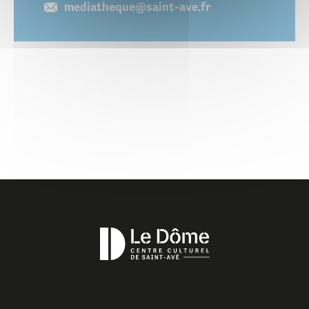
mediatheque@saint-ave.fr