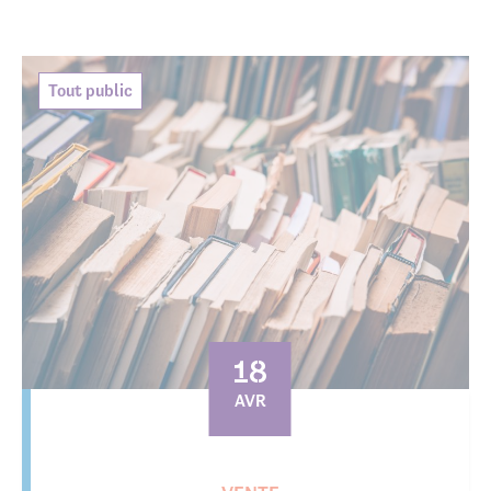
Tout public
18
AVR