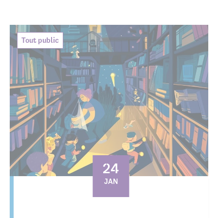
Tout public
24
JAN