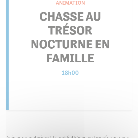
ANIMATION
CHASSE AU
TRÉSOR
NOCTURNE EN
FAMILLE
18h00
Avis aux aventuriers ! La médiathèque se transforme pour