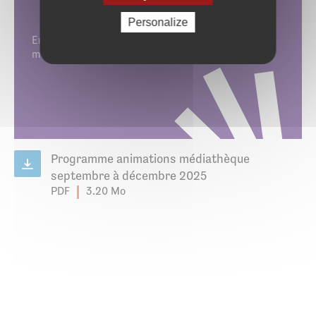
dinosaures
Personalize
En décembre, trois animations sont proposées à la
médiathèque sur la trace des dinosaures.
Programme animations médiathèque
septembre à décembre 2025
PDF
3.20 Mo