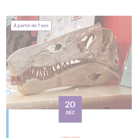
À partir de 7 ans
20
DÉC