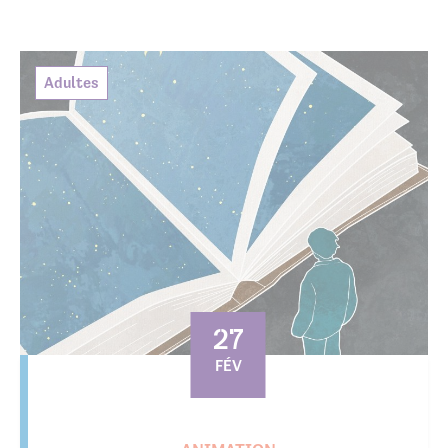
Adultes
27
FÉV