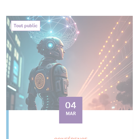
Tout public
04
MAR