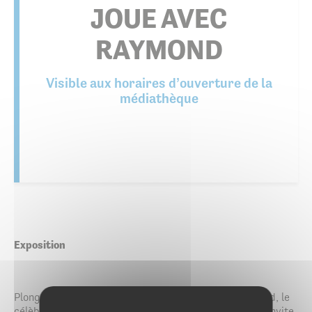
JOUE AVEC
RAYMOND
Visible aux horaires d’ouverture de la
médiathèque
Exposition
Plongez dans l’univers tendre et malicieux de Raymond, le
célèbre escargot d’Anne Crausaz.
Joue avec Raymond
invite