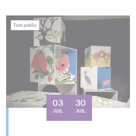
Tout public
03
30
JUIL
JUIL