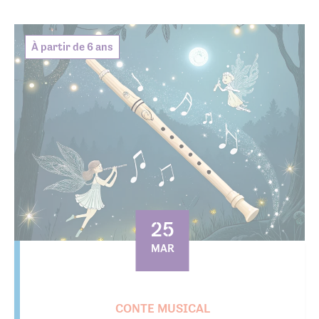
À partir de 6 ans
25
MAR
CONTE MUSICAL