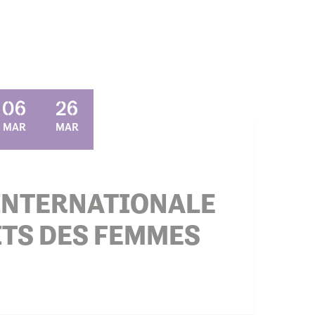
06
26
MAR
MAR
INTERNATIONALE
ITS DES FEMMES