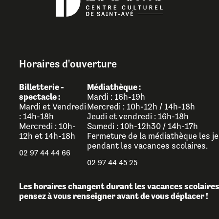
Horaires d'ouverture
Billetterie -
Médiathèque :
spectacle :
Mardi : 16h-19h
Mardi et Vendredi
Mercredi : 10h-12h / 14h-18h
: 14h-18h
Jeudi et vendredi : 16h-18h
Mercredi : 10h-
Samedi : 10h-12h30 / 14h-17h
12h et 14h-18h
Fermeture de la médiathèque les je
pendant les vacances scolaires.
02 97 44 44 66
02 97 44 45 25
Les horaires changent durant les vacances scolaires
pensez à vous renseigner avant de vous déplacer !