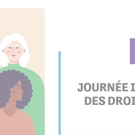
s associations
JOURNÉE 
DES DRO