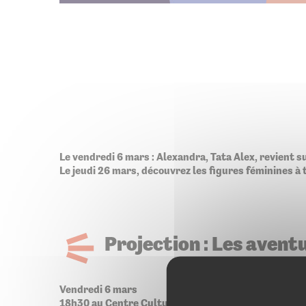
Le vendredi 6 mars : Alexandra, Tata Alex, revient s
Le jeudi 26 mars, découvrez les figures féminines à
Projection : Les avent
Vendredi 6 mars
18h30 au Centre Culturel Le Dôme