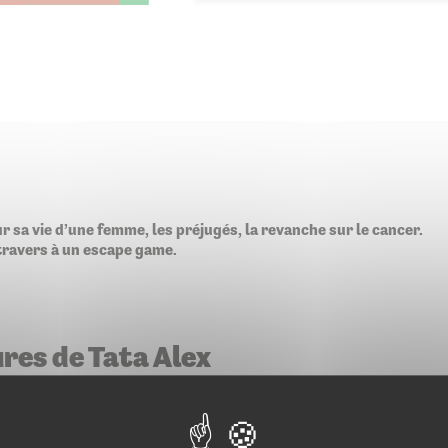
ur sa vie d’une femme, les préjugés, la revanche sur le cancer.
 travers à un escape game.
ures de Tata Alex