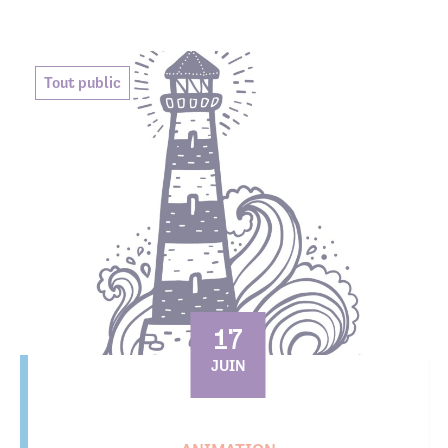
Tout public
17
JUIN