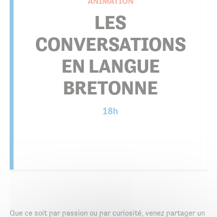
ANIMATION
LES
CONVERSATIONS
EN LANGUE
BRETONNE
18h
Que ce soit par passion ou par curiosité, venez partager un