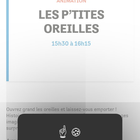
ANIMATION
LES P’TITES
OREILLES
15h30 à 16h15
Ouvrez grand les oreilles et laissez-vous emporter !
Histoires qui pétillent, comptines à fredonner et voyages
imaginaires vous attendent pour un moment plein de
surprises et de rires.