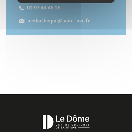
02 97 44 45 25
mediatheque@saint-ave.fr