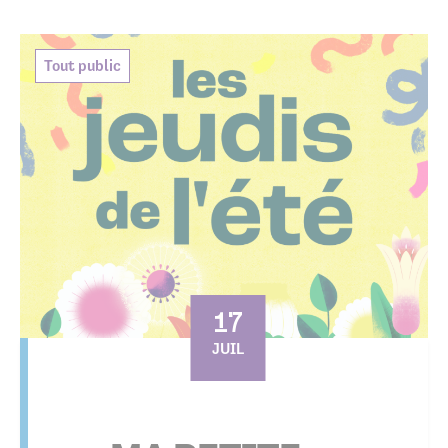
Tout public
17
JUIL