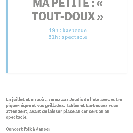
MA PETITE : «
TOUT-DOUX »
19h : barbecue
21h : spectacle
En juillet et en août, venez aux Jeudis de l’été avec votre
pique-nique et vos grillades. Tables et barbecues vous
attendent, avant de laisser place au concert ou au
spectacle.
Concert folk à danser