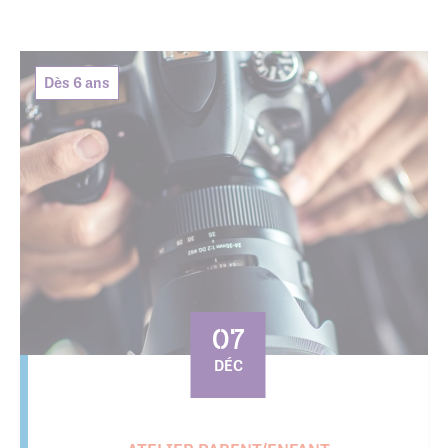
Dès 6 ans
07
DÉC