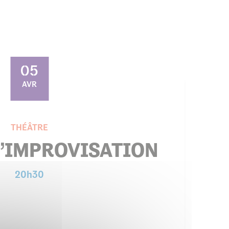
05
AVR
THÉÂTRE
D’IMPROVISATION
20h30