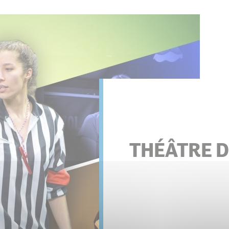
s associations
THÉÂTRE 