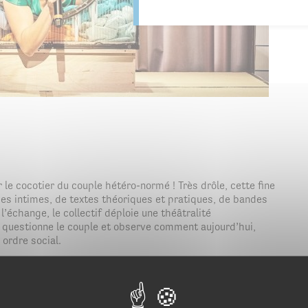
le cocotier du couple hétéro-normé ! Très drôle, cette fine
ces intimes, de textes théoriques et pratiques, de bandes
’échange, le collectif déploie une théâtralité
, questionne le couple et observe comment aujourd’hui,
 ordre social.
op culture, l’humour décalé