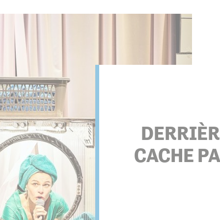
s associations
DERRIÈR
CACHE PA