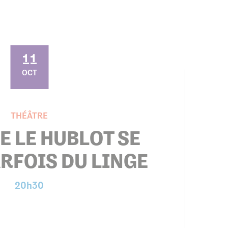
11
OCT
THÉÂTRE
E LE HUBLOT SE
RFOIS DU LINGE
20h30