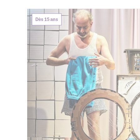
Agenda de
Dès 15 ans