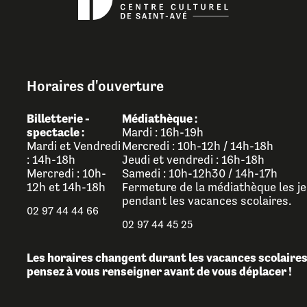
Horaires d'ouverture
Billetterie -
Médiathèque :
spectacle :
Mardi : 16h-19h
Mardi et Vendredi
Mercredi : 10h-12h / 14h-18h
: 14h-18h
Jeudi et vendredi : 16h-18h
Mercredi : 10h-
Samedi : 10h-12h30 / 14h-17h
12h et 14h-18h
Fermeture de la médiathèque les je
pendant les vacances scolaires.
02 97 44 44 66
02 97 44 45 25
Les horaires changent durant les vacances scolaires
pensez à vous renseigner avant de vous déplacer !