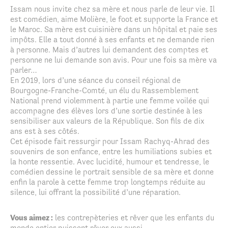
Issam nous invite chez sa mère et nous parle de leur vie. Il
est comédien, aime Molière, le foot et supporte la France et
le Maroc. Sa mère est cuisinière dans un hôpital et paie ses
impôts. Elle a tout donné à ses enfants et ne demande rien
à personne. Mais d’autres lui demandent des comptes et
personne ne lui demande son avis. Pour une fois sa mère va
parler…
En 2019, lors d’une séance du conseil régional de
Bourgogne-Franche-Comté, un élu du Rassemblement
National prend violemment à partie une femme voilée qui
accompagne des élèves lors d’une sortie destinée à les
sensibiliser aux valeurs de la République. Son fils de dix
ans est à ses côtés.
Cet épisode fait ressurgir pour Issam Rachyq-Ahrad des
souvenirs de son enfance, entre les humiliations subies et
la honte ressentie. Avec lucidité, humour et tendresse, le
comédien dessine le portrait sensible de sa mère et donne
enfin la parole à cette femme trop longtemps réduite au
silence, lui offrant la possibilité d’une réparation.
Vous aimez :
les contrepèteries et rêver que les enfants du
monde entier puissent rêver eux aussi