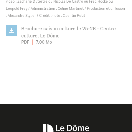
vidéo : Zacharie Dutertre ou Nicolas De Castro ou Fred Hocké ou
Léopold Frey / Administration : Céline Martinet / Production et diffusion
: Alexandre Slyper / Crédit photo : Quentin Petit
Brochure saison culturelle 25-26 - Centre
culturel Le Dôme
PDF
7.00 Mo