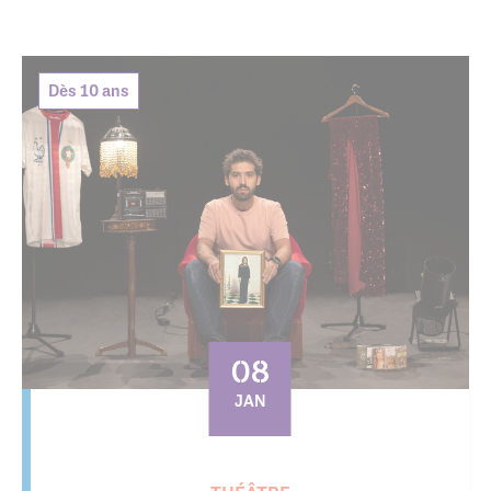
Dès 10 ans
08
JAN