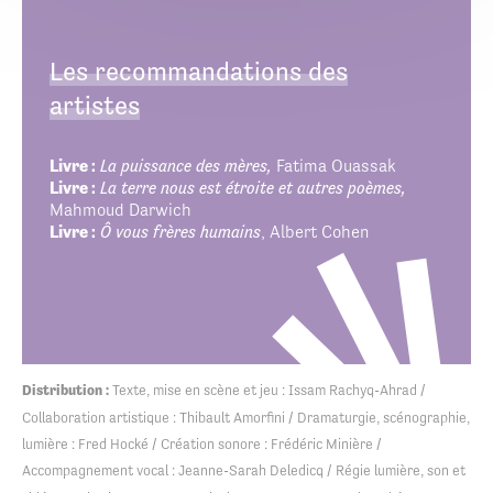
Les recommandations des
artistes
Livre :
La puissance des mères,
Fatima Ouassak
Livre :
La terre nous est étroite et autres poèmes,
Mahmoud Darwich
Livre :
Ô vous frères humains
, Albert Cohen
Distribution :
Texte, mise en scène et jeu : Issam Rachyq-Ahrad /
Collaboration artistique : Thibault Amorfini / Dramaturgie, scénographie,
lumière : Fred Hocké / Création sonore : Frédéric Minière /
Accompagnement vocal : Jeanne-Sarah Deledicq / Régie lumière, son et