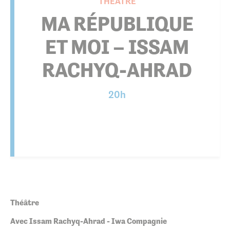
THÉÂTRE
MA RÉPUBLIQUE
ET MOI – ISSAM
RACHYQ-AHRAD
20h
Théâtre
Avec Issam Rachyq-Ahrad - Iwa Compagnie