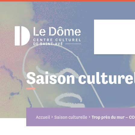
Cookies management panel
Saison culture
Projet cul
Présentat
Découvrir 
Les Jeudis
Équipe
Billetter
Action cul
Regards s
Accueil
Saison culturelle
Trop près du mur – 