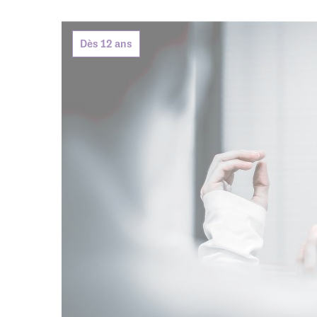
Agenda de
Dès 12 ans