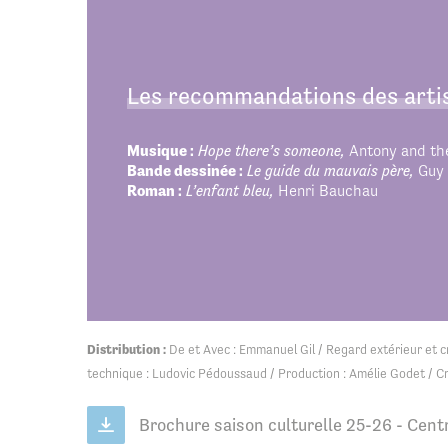
Les recommandations des arti
Musique :
Hope there’s someone,
Antony and th
Bande dessinée :
Le guide du mauvais père,
Guy 
Roman :
L’enfant bleu,
Henri Bauchau
Distribution :
De et Avec : Emmanuel Gil / Regard extérieur et c
technique : Ludovic Pédoussaud / Production : Amélie Godet / C
Brochure saison culturelle 25-26 - Cent