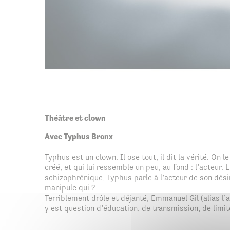
Théâtre et clown
Avec Typhus Bronx
Typhus est un clown. Il ose tout, il dit la vérité. On l
créé, et qui lui ressemble un peu, au fond : l’acteur
schizophrénique, Typhus parle à l’acteur de son dési
manipule qui ?
Terriblement drôle et déjanté, Emmanuel Gil (alias l’a
y est question d’éducation, de transmission, de limite