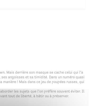
 clown. Mais derrière son masque se cache celui qui l’a
es, ses angoisses et sa timidité. Dans un numéro quasi
sa manière ! Mais dans ce jeu de poupées russes, qui
aborder les sujets que l’on préfère souvent éviter. Il
vant tout de liberté, à bâtir ou à préserver.