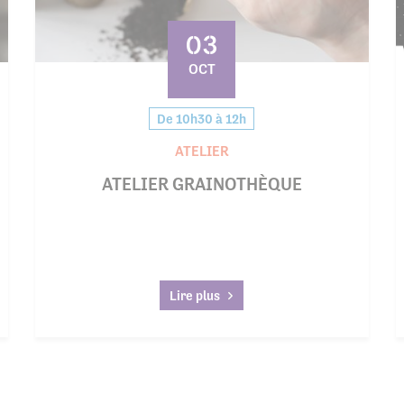
03
OCT
De 10h30 à 12h
ATELIER
ATELIER GRAINOTHÈQUE
Lire plus