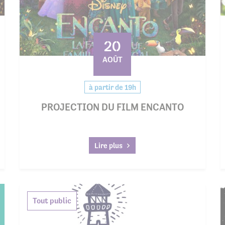
20
AOÛT
à partir de 19h
PROJECTION DU FILM ENCANTO
Lire plus
Tout public