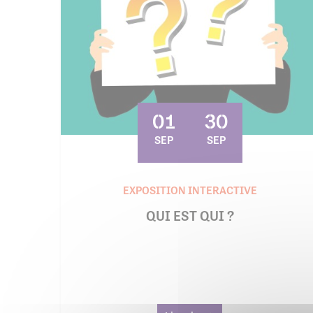
01
30
SEP
SEP
EXPOSITION INTERACTIVE
QUI EST QUI ?