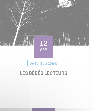
12
SEP
De 10h15 à 10h45
LES BÉBÉS LECTEURS