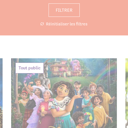
s associations
FILTRER
Réinitialiser les filtres
Tout public