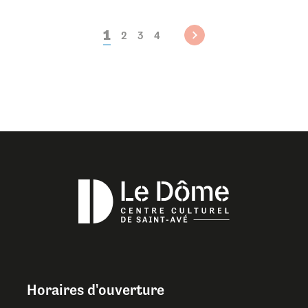
1
2
3
4
Horaires d'ouverture