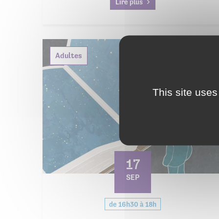
Lire plus
Adultes
This site uses
17
SEP
de 16h30 à 18h