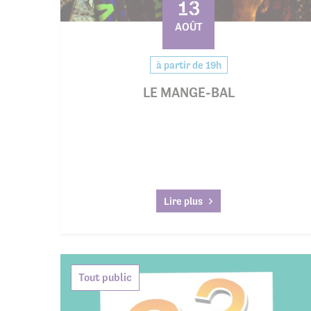
13
AOÛT
à partir de 19h
LE MANGE-BAL
Lire plus
Tout public