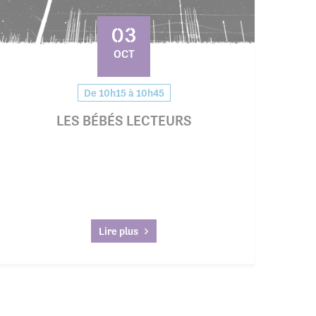
03
OCT
De 10h15 à 10h45
LES BÉBÉS LECTEURS
Lire plus