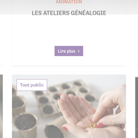
ANIMATION
LES ATELIERS GÉNÉALOGIE
Lire plus
Tout public