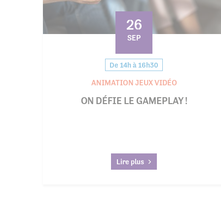
26
SEP
De 14h à 16h30
ANIMATION JEUX VIDÉO
ON DÉFIE LE GAMEPLAY !
Lire plus