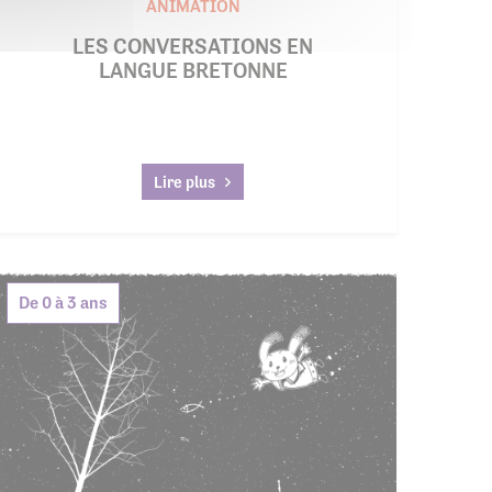
ANIMATION
LES CONVERSATIONS EN
LANGUE BRETONNE
Lire plus
De 0 à 3 ans