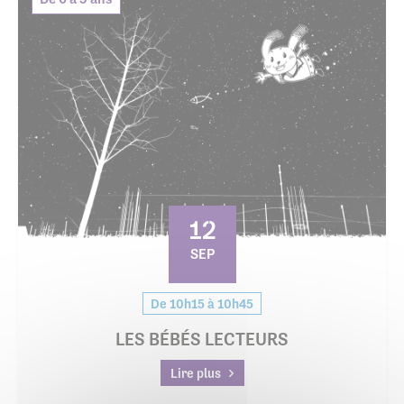
12
SEP
De 10h15 à 10h45
LES BÉBÉS LECTEURS
Lire plus