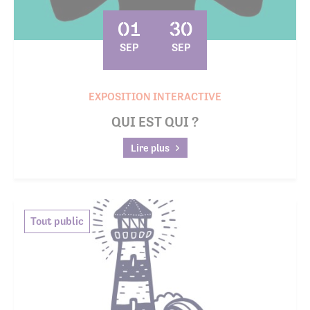
01
30
SEP
SEP
EXPOSITION INTERACTIVE
QUI EST QUI ?
Lire plus
Tout public