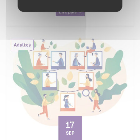
Lire plus
Adultes
17
SEP