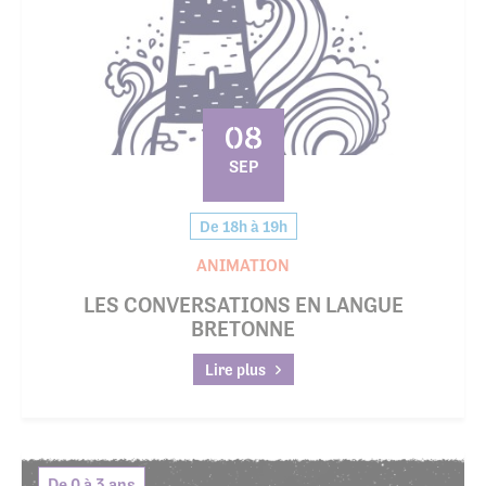
08
SEP
De 18h à 19h
ANIMATION
LES CONVERSATIONS EN LANGUE
BRETONNE
Lire plus
De 0 à 3 ans