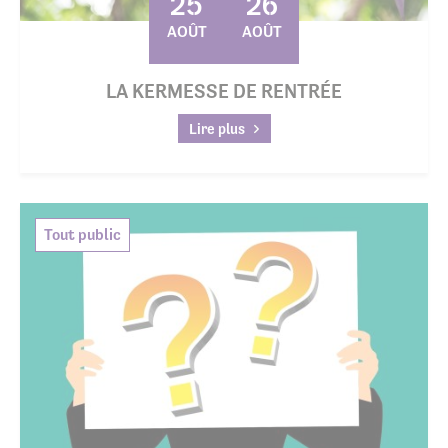
25
26
AOÛT
AOÛT
LA KERMESSE DE RENTRÉE
Lire plus
Tout public