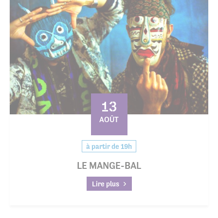
13
AOÛT
à partir de 19h
LE MANGE-BAL
Lire plus