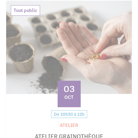
Tout public
03
OCT
De 10h30 à 12h
ATELIER
ATELIER GRAINOTHÈQUE