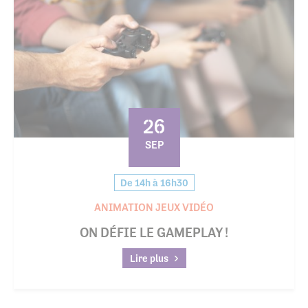
26
SEP
De 14h à 16h30
ANIMATION JEUX VIDÉO
ON DÉFIE LE GAMEPLAY !
Lire plus