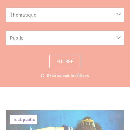
Thématique
Public
FILTRER
Réinitialiser les filtres
Tout public