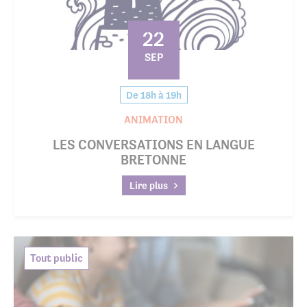
22
SEP
De 18h à 19h
ANIMATION
LES CONVERSATIONS EN LANGUE
BRETONNE
Lire plus
Tout public