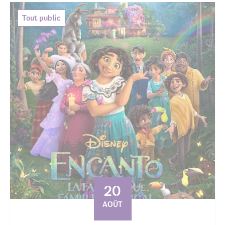
Tout public
20
AOÛT