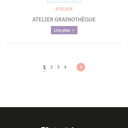
ATELIER
ATELIER GRAINOTHÈQUE
Lire plus
1
2
3
4