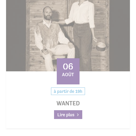
06
AOÛT
à partir de 19h
WANTED
Lire plus