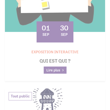
01
30
SEP
SEP
EXPOSITION INTERACTIVE
QUI EST QUI ?
Lire plus
Tout public