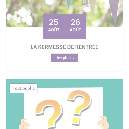
25
26
AOÛT
AOÛT
LA KERMESSE DE RENTRÉE
Lire plus
Tout public