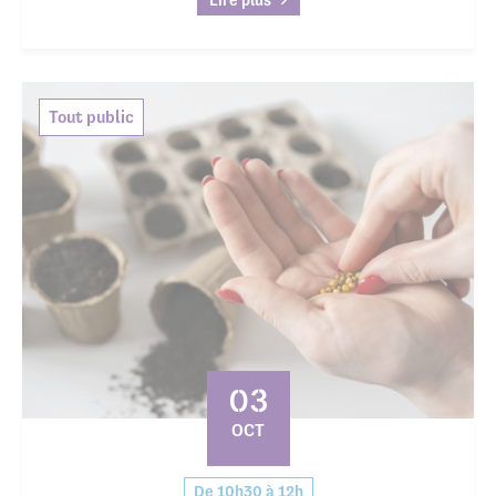
Tout public
03
OCT
De 10h30 à 12h