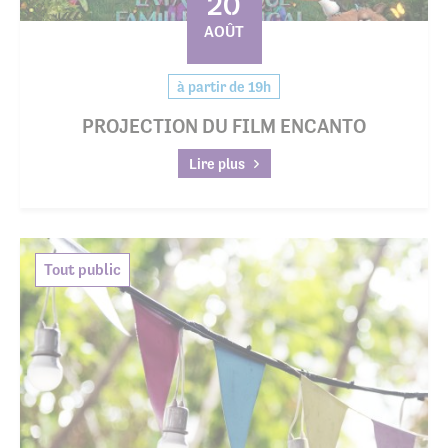
20
AOÛT
à partir de 19h
PROJECTION DU FILM ENCANTO
Lire plus
Tout public