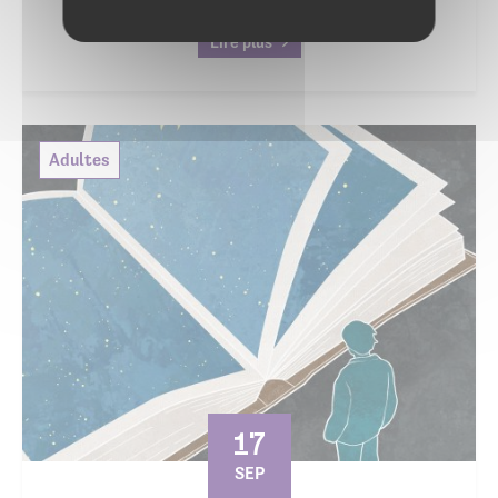
Lire plus
Adultes
17
SEP