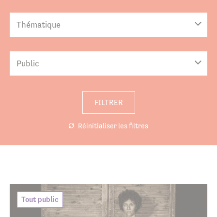
Thématique
Public
FILTRER
Réinitialiser les filtres
Tout public