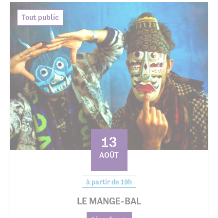
Tout public
13
AOÛT
à partir de 19h
LE MANGE-BAL