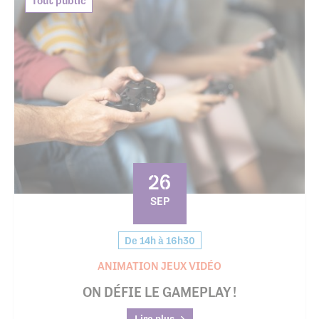
Tout public
26
SEP
De 14h à 16h30
ANIMATION JEUX VIDÉO
ON DÉFIE LE GAMEPLAY !
Lire plus